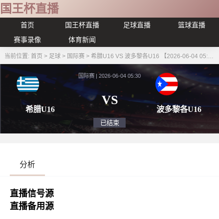
国王杯直播
首页
国王杯直播
足球直播
篮球直播
赛事录像
体育新闻
当前位置:
首页
>
足球
>
国际赛
>
希腊U16 VS 波多黎各U16 【2026-06-04 05:30:00】
国际赛 | 2026-06-04 05:30
VS
希腊U16
波多黎
已结束
分析
直播信号源
直播备用源