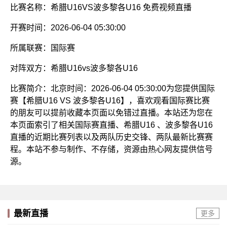
比赛名称：希腊U16VS波多黎各U16 免费视频直播
开赛时间：2026-06-04 05:30:00
所属联赛：
国际赛
对阵双方：希腊U16vs波多黎各U16
比赛简介：北京时间：2026-06-04 05:30:00为您提供国际
赛【希腊U16 VS 波多黎各U16】，喜欢观看国际赛比赛
的朋友可以提前收藏本页面以免错过直播。本站还为您在
本页面索引了相关国际赛直播、希腊U16 、波多黎各U16
直播的近期比赛列表以及两队历史交锋、两队最新比赛赛
程。本站不参与制作、不存储，资源由热心网友提供信号
源。
最新直播
更多