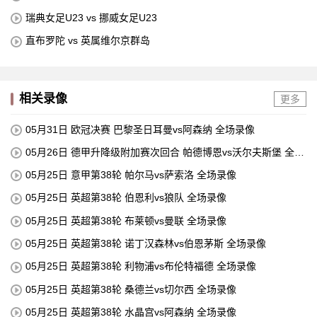
瑞典女足U23 vs 挪威女足U23
直布罗陀 vs 英属维尔京群岛
相关录像
更多
05月31日 欧冠决赛 巴黎圣日耳曼vs阿森纳 全场录像
05月26日 德甲升降级附加赛次回合 帕德博恩vs沃尔夫斯堡 全场
录像
05月25日 意甲第38轮 帕尔马vs萨索洛 全场录像
05月25日 英超第38轮 伯恩利vs狼队 全场录像
05月25日 英超第38轮 布莱顿vs曼联 全场录像
05月25日 英超第38轮 诺丁汉森林vs伯恩茅斯 全场录像
05月25日 英超第38轮 利物浦vs布伦特福德 全场录像
05月25日 英超第38轮 桑德兰vs切尔西 全场录像
05月25日 英超第38轮 水晶宫vs阿森纳 全场录像