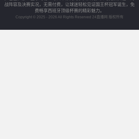
战阵容及决赛实况，无需付费，让球迷轻松见证国王杯冠军诞生，免
费畅享西班牙顶级杯赛的精彩魅力。
Copyright © 2025 - 2026 All Rights Reserved 24直播网 版权所有