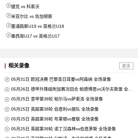
捷克 vs 科索沃
米亚尔比 vs 佐加顿斯
塞浦路斯U19 vs 英格兰U18
墨西哥U17 vs 英格兰U17
相关录像
更多
05月31日 欧冠决赛 巴黎圣日耳曼vs阿森纳 全场录像
05月26日 德甲升降级附加赛次回合 帕德博恩vs沃尔夫斯堡 全场
录像
05月25日 意甲第38轮 帕尔马vs萨索洛 全场录像
05月25日 英超第38轮 伯恩利vs狼队 全场录像
05月25日 英超第38轮 布莱顿vs曼联 全场录像
05月25日 英超第38轮 诺丁汉森林vs伯恩茅斯 全场录像