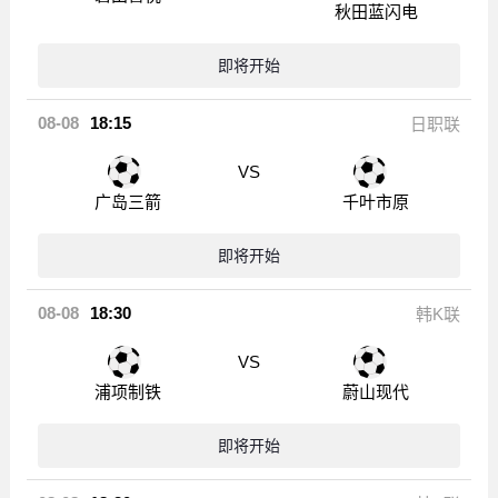
VS
磐田喜悦
秋田蓝闪电
即将开始
08-08
18:15
日职联
VS
广岛三箭
千叶市原
即将开始
08-08
18:30
韩K联
VS
浦项制铁
蔚山现代
即将开始