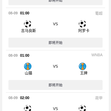
即将开始
08-09
01:00
葡超
VS
吉马良斯
阿罗卡
即将开始
WNBA
08-09
01:00
VS
山猫
王牌
即将开始
08-09
02:00
荷甲