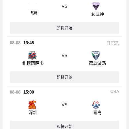
VS
飞翼
女武神
即将开始
08-08
13:45
日职乙
VS
札幌冈萨多
德岛漩涡
即将开始
CBA
08-08
15:00
VS
深圳
青岛
即将开始