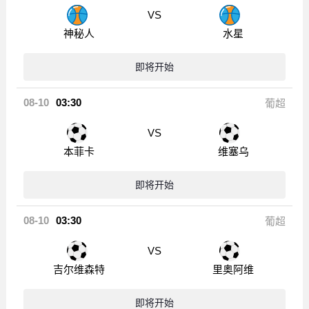
VS
神秘人
水星
即将开始
08-10
03:30
葡超
VS
本菲卡
维塞乌
即将开始
08-10
03:30
葡超
VS
吉尔维森特
里奥阿维