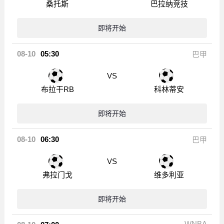
VS
桑托斯
巴拉纳竞技
即将开始
08-10
05:30
巴甲
VS
布拉干RB
科林蒂安
即将开始
08-10
06:30
巴甲
VS
弗拉门戈
维多利亚
即将开始