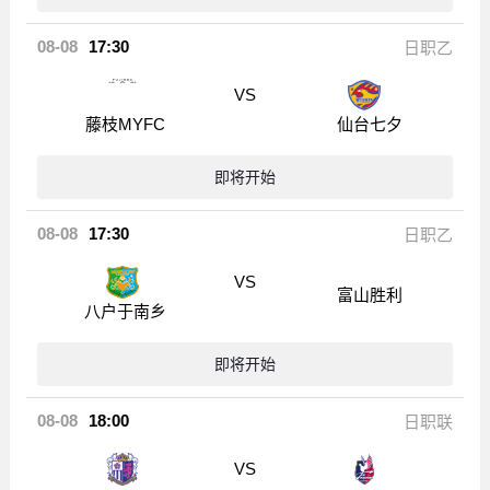
08-08
17:30
日职乙
VS
藤枝MYFC
仙台七夕
即将开始
08-08
17:30
日职乙
VS
八户于南乡
富山胜利
即将开始
08-08
18:00
日职联
VS