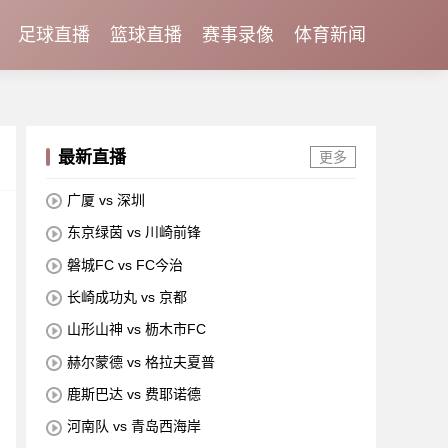
足球直播
篮球直播
赛事录像
体育新闻
最新直播
更多
广厦 vs 深圳
东京绿茵 vs 川崎前锋
磐城FC vs FC今治
长崎成功丸 vs 京都
山形山神 vs 枥木市FC
赫尔蒙德 vs 格拉夫夏普
鹿斯巴达 vs 费耶诺德
河南队 vs 青岛西海岸