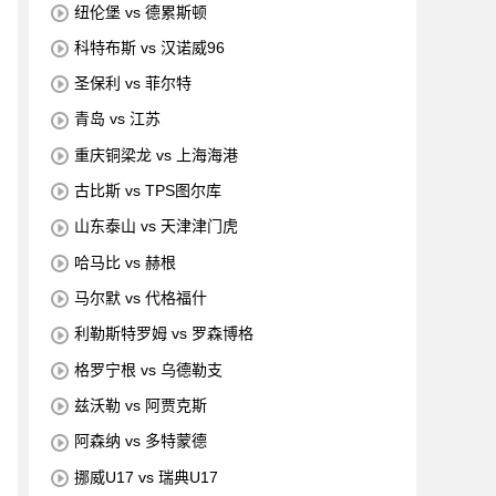
纽伦堡 vs 德累斯顿
科特布斯 vs 汉诺威96
圣保利 vs 菲尔特
青岛 vs 江苏
重庆铜梁龙 vs 上海海港
古比斯 vs TPS图尔库
山东泰山 vs 天津津门虎
哈马比 vs 赫根
马尔默 vs 代格福什
利勒斯特罗姆 vs 罗森博格
格罗宁根 vs 乌德勒支
兹沃勒 vs 阿贾克斯
阿森纳 vs 多特蒙德
挪威U17 vs 瑞典U17