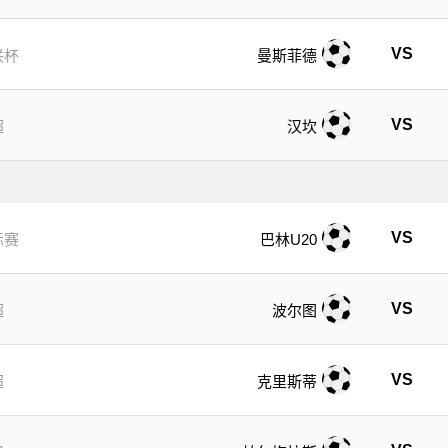
VS
联杯
曼斯菲德
VS
超
汉坎
VS
际赛
巴林U20
VS
超
波尔图
VS
超
克里斯蒂