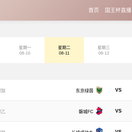
首页
国王杯直播
星期一
星期二
星期三
08-10
08-11
08-12
VS
职联
东京绿茵
VS
职乙
磐城FC
VS