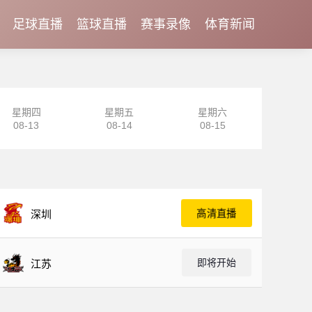
足球直播
篮球直播
赛事录像
体育新闻
星期四
星期五
星期六
08-13
08-14
08-15
高清直播
深圳
即将开始
江苏