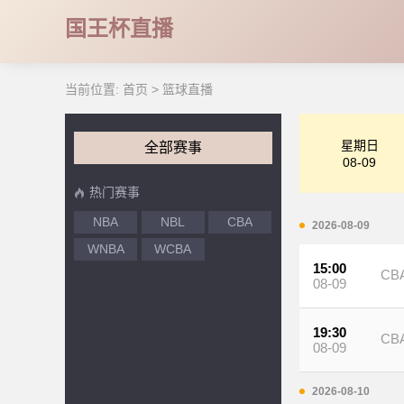
国王杯直播
当前位置:
首页
>
篮球直播
星期日
全部赛事
08-09
热门赛事
NBA
NBL
CBA
2026-08-09
WNBA
WCBA
15:00
CB
08-09
19:30
CB
08-09
2026-08-10