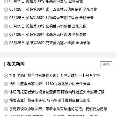
05月25日 英超第38轮 布莱顿vs曼联 全场录像
05月25日 英超第38轮 诺丁汉森林vs伯恩茅斯 全场录像
05月25日 英超第38轮 利物浦vs布伦特福德 全场录像
05月25日 英超第38轮 桑德兰vs切尔西 全场录像
05月25日 英超第38轮 水晶宫vs阿森纳 全场录像
05月25日 意甲第38轮 克雷莫内塞vs科莫 全场录像
相关新闻
更多
杜加里怒斥枪手欧冠决赛表现：丑陋足球配不上冠军奖杯
西甲上座率再攀高峰！1160万球迷见证历史性赛季
体坛周报记者涉歧视言论遭停职 阿森纳球迷怒火点燃退订潮
格鲁吉亚门将寻求转机 马马尔达什维利或租借国米
亨德森谈欧协联决赛：带着水晶宫球迷的期待，我们要为伤号而
战