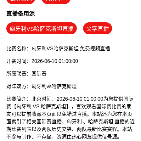
直播备用源
匈牙利VS哈萨克斯坦直播
文字直播
比赛名称：匈牙利VS哈萨克斯坦 免费视频直播
开赛时间：2026-06-10 01:00:00
所属联赛：
国际赛
对阵双方：匈牙利vs哈萨克斯坦
比赛简介：北京时间：2026-06-10 01:00:00为您提供国际
赛【匈牙利 VS 哈萨克斯坦】，喜欢观看国际赛比赛的朋
友可以提前收藏本页面以免错过直播。本站还为您在本页
面索引了相关国际赛直播、匈牙利 、哈萨克斯坦 直播的近
期比赛列表以及两队历史交锋、两队最新比赛赛程。本站
不参与制作、不存储，资源由热心网友提供信号源。