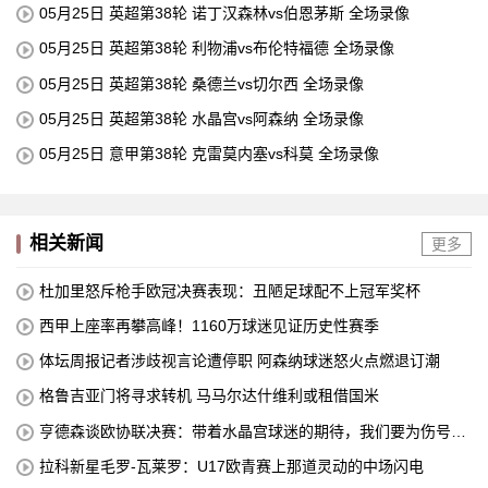
05月25日 英超第38轮 诺丁汉森林vs伯恩茅斯 全场录像
05月25日 英超第38轮 利物浦vs布伦特福德 全场录像
05月25日 英超第38轮 桑德兰vs切尔西 全场录像
05月25日 英超第38轮 水晶宫vs阿森纳 全场录像
05月25日 意甲第38轮 克雷莫内塞vs科莫 全场录像
相关新闻
更多
杜加里怒斥枪手欧冠决赛表现：丑陋足球配不上冠军奖杯
西甲上座率再攀高峰！1160万球迷见证历史性赛季
体坛周报记者涉歧视言论遭停职 阿森纳球迷怒火点燃退订潮
格鲁吉亚门将寻求转机 马马尔达什维利或租借国米
亨德森谈欧协联决赛：带着水晶宫球迷的期待，我们要为伤号而
战
拉科新星毛罗-瓦莱罗：U17欧青赛上那道灵动的中场闪电