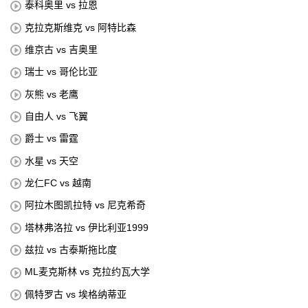
泰科奥里 vs 拉恩
克拉克斯维克 vs 阿特比森
维京古 vs 吉奥里
瑞士 vs 哥伦比亚
灰熊 vs 老鹰
自由人 vs 飞翼
爵士 vs 雷霆
水星 vs 天空
龙仁FC vs 越南
阿拉木图凯拉特 vs 尼克希奇
塔林弗洛拉 vs 伊比利亚1999
兹拉 vs 古泰斯拖比度
ML麦克斯林 vs 克拉约瓦大学
佩特罗古 vs 埃格纳蒂亚