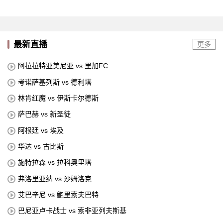
最新直播
更多
阿拉拉特亚美尼亚 vs 里加FC
考诺萨基列斯 vs 德利塔
林肯红魔 vs 伊斯卡尔德斯
萨巴赫 vs 新圣徒
阿根廷 vs 埃及
华达 vs 古比斯
施特拉森 vs 拉科奥里塔
弗洛里亚纳 vs 沙姆洛克
艾巴辛尼 vs 鲍里索夫巴特
巴尼亚卢卡战士 vs 索非亚列夫斯基