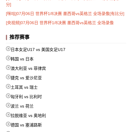
分]
[咪咕]07月06日 世界杯1/8决赛 墨西哥vs英格兰 全场录像[有比分]
[央视频]07月06日 世界杯1/8决赛 墨西哥vs英格兰 全场录像
推荐赛事
日本女足U17 vs 美国女足U17
韩国 vs 日本
澳大利亚 vs 菲律宾
捷克 vs 爱沙尼亚
土耳其 vs 瑞士
匈牙利 vs 比利时
波兰 vs 荷兰
拉脱维亚 vs 奥地利
德国 vs 塞浦路斯