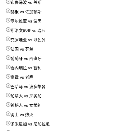
布鲁马波 vs 盖斯
赫根 vs 佐加顿斯
塞尔维亚 vs 波黑
斯洛文尼亚 vs 瑞典
克罗地亚 vs 以色列
法国 vs 芬兰
葡萄牙 vs 西班牙
委内瑞拉 vs 智利
雷霆 vs 老鹰
巴哈马 vs 波多黎各
加拿大 vs 牙买加
神秘人 vs 女武神
勇士 vs 热火
多米尼加 vs 尼加拉瓜