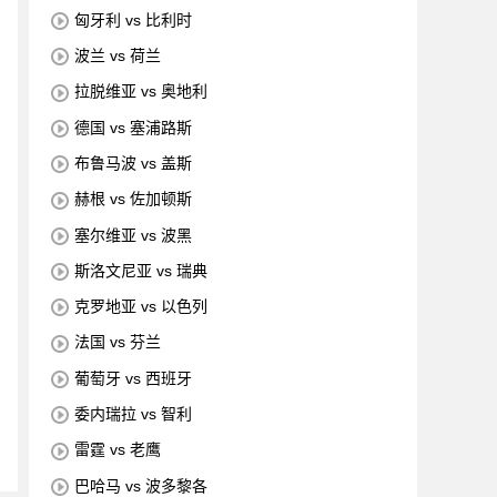
匈牙利 vs 比利时
波兰 vs 荷兰
拉脱维亚 vs 奥地利
德国 vs 塞浦路斯
布鲁马波 vs 盖斯
赫根 vs 佐加顿斯
塞尔维亚 vs 波黑
斯洛文尼亚 vs 瑞典
克罗地亚 vs 以色列
法国 vs 芬兰
葡萄牙 vs 西班牙
委内瑞拉 vs 智利
雷霆 vs 老鹰
巴哈马 vs 波多黎各