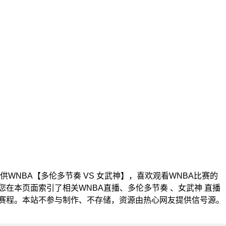
0为您提供WNBA【多伦多节奏 VS 女武神】，喜欢观看WNBA比赛的
在本页面索引了相关WNBA直播、多伦多节奏 、女武神 直播
赛程。本站不参与制作、不存储，资源由热心网友提供信号源。