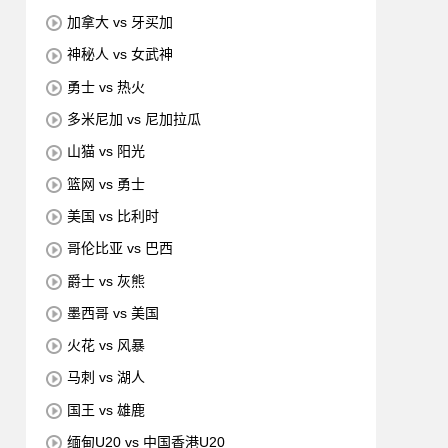
加拿大 vs 牙买加
神秘人 vs 女武神
勇士 vs 热火
多米尼加 vs 尼加拉瓜
山猫 vs 阳光
篮网 vs 勇士
美国 vs 比利时
哥伦比亚 vs 巴西
爵士 vs 灰熊
墨西哥 vs 美国
火花 vs 风暴
马刺 vs 湖人
国王 vs 雄鹿
缅甸U20 vs 中国香港U20