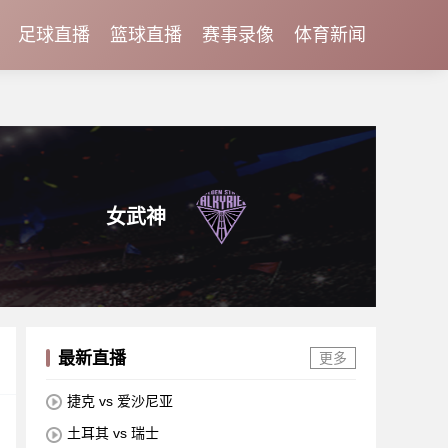
足球直播
篮球直播
赛事录像
体育新闻
女武神
最新直播
更多
捷克 vs 爱沙尼亚
土耳其 vs 瑞士