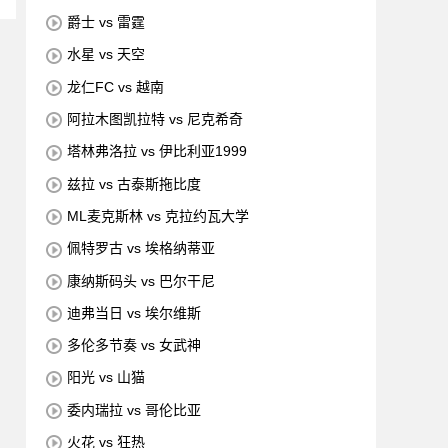
爵士 vs 雷霆
水星 vs 天空
龙仁FC vs 越南
阿拉木图凯拉特 vs 尼克希奇
塔林弗洛拉 vs 伊比利亚1999
兹拉 vs 古泰斯拖比度
ML麦克斯林 vs 克拉约瓦大学
佩特罗古 vs 埃格纳蒂亚
康纳斯码头 vs 巴尔干尼
迪弗当日 vs 埃尔维斯
多伦多节奏 vs 女武神
阳光 vs 山猫
委内瑞拉 vs 哥伦比亚
火花 vs 狂热