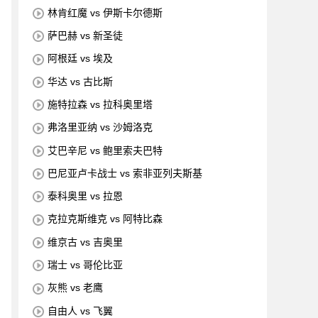
林肯红魔 vs 伊斯卡尔德斯
萨巴赫 vs 新圣徒
阿根廷 vs 埃及
华达 vs 古比斯
施特拉森 vs 拉科奥里塔
弗洛里亚纳 vs 沙姆洛克
艾巴辛尼 vs 鲍里索夫巴特
巴尼亚卢卡战士 vs 索非亚列夫斯基
泰科奥里 vs 拉恩
克拉克斯维克 vs 阿特比森
维京古 vs 吉奥里
瑞士 vs 哥伦比亚
灰熊 vs 老鹰
自由人 vs 飞翼