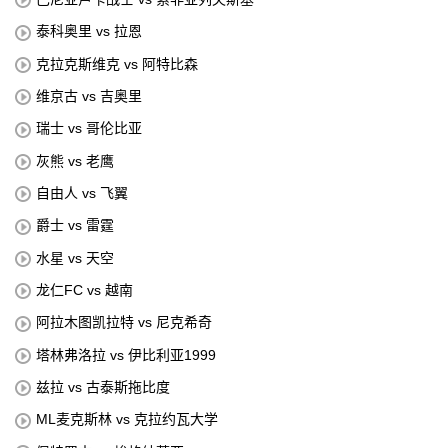
泰科奥里 vs 拉恩
克拉克斯维克 vs 阿特比森
维京古 vs 吉奥里
瑞士 vs 哥伦比亚
灰熊 vs 老鹰
自由人 vs 飞翼
爵士 vs 雷霆
水星 vs 天空
龙仁FC vs 越南
阿拉木图凯拉特 vs 尼克希奇
塔林弗洛拉 vs 伊比利亚1999
兹拉 vs 古泰斯拖比度
ML麦克斯林 vs 克拉约瓦大学