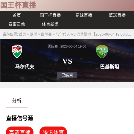
国王杯直播
首页
国王杯直播
足球直播
篮球直播
赛事录像
体育新闻
当前位置:
首页
>
足球
>
国际赛
>
马尔代夫 VS 巴基斯坦 【2026-06-04 19:00:00】
国际赛 | 2026-06-04 19:00
VS
马尔代夫
巴基
已结束
分析
直播信号源
高清直播
腾讯体育