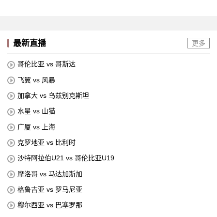
最新直播
更多
哥伦比亚 vs 哥斯达
飞翼 vs 风暴
加拿大 vs 乌兹别克斯坦
水星 vs 山猫
广厦 vs 上海
克罗地亚 vs 比利时
沙特阿拉伯U21 vs 哥伦比亚U19
摩洛哥 vs 马达加斯加
格鲁吉亚 vs 罗马尼亚
穆尔西亚 vs 巴塞罗那