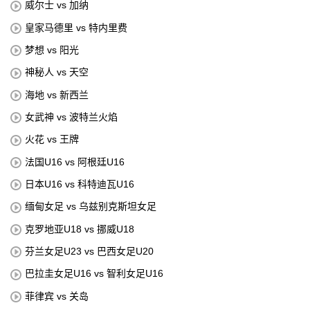
威尔士 vs 加纳
皇家马德里 vs 特内里费
梦想 vs 阳光
神秘人 vs 天空
海地 vs 新西兰
女武神 vs 波特兰火焰
火花 vs 王牌
法国U16 vs 阿根廷U16
日本U16 vs 科特迪瓦U16
缅甸女足 vs 乌兹别克斯坦女足
克罗地亚U18 vs 挪威U18
芬兰女足U23 vs 巴西女足U20
巴拉圭女足U16 vs 智利女足U16
菲律宾 vs 关岛