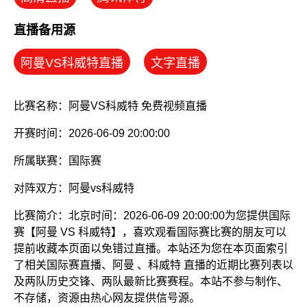
直播备用源
阿曼VS科威特直播
文字直播
比赛名称：阿曼VS科威特 免费视频直播
开赛时间：2026-06-09 20:00:00
所属联赛：
国际赛
对阵双方：阿曼vs科威特
比赛简介：北京时间：2026-06-09 20:00:00为您提供国际
赛【阿曼 VS 科威特】，喜欢观看国际赛比赛的朋友可以
提前收藏本页面以免错过直播。本站还为您在本页面索引
了相关国际赛直播、阿曼 、科威特 直播的近期比赛列表以
及两队历史交锋、两队最新比赛赛程。本站不参与制作、
不存储，资源由热心网友提供信号源。