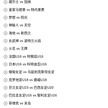
威尔士 vs 加纳
皇家马德里 vs 特内里费
梦想 vs 阳光
神秘人 vs 天空
海地 vs 新西兰
女武神 vs 波特兰火焰
火花 vs 王牌
法国U16 vs 阿根廷U16
日本U16 vs 科特迪瓦U16
缅甸女足 vs 乌兹别克斯坦女足
克罗地亚U18 vs 挪威U18
芬兰女足U23 vs 巴西女足U20
巴拉圭女足U16 vs 智利女足U16
菲律宾 vs 关岛