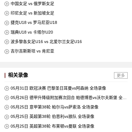
中国女足 vs 俄罗斯女足
印尼女足 vs 新加坡女足
捷克U18 vs 罗马尼亚U18
瑞典U18 vs 卡塔尔U20
波多黎各女足U16 vs 北爱尔兰女足U16
吉尔吉斯斯坦 vs 肯尼亚
相关录像
更多
05月31日 欧冠决赛 巴黎圣日耳曼vs阿森纳 全场录像
05月26日 德甲升降级附加赛次回合 帕德博恩vs沃尔夫斯堡 全场
录像
05月25日 意甲第38轮 帕尔马vs萨索洛 全场录像
05月25日 英超第38轮 伯恩利vs狼队 全场录像
05月25日 英超第38轮 布莱顿vs曼联 全场录像