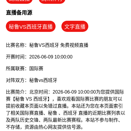
直播备用源
秘鲁VS西班牙直播
文字直播
比赛名称：秘鲁VS西班牙 免费视频直播
开赛时间：2026-06-09 10:00:00
所属联赛：
国际赛
对阵双方：秘鲁vs西班牙
比赛简介：北京时间：2026-06-09 10:00:00为您提供国际
赛【秘鲁 VS 西班牙】，喜欢观看国际赛比赛的朋友可以
提前收藏本页面以免错过直播。本站还为您在本页面索引
了相关国际赛直播、秘鲁 、西班牙 直播的近期比赛列表以
及两队历史交锋、两队最新比赛赛程。本站不参与制作、
不存储，资源由热心网友提供信号源。