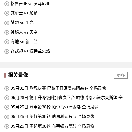
格鲁吉亚 vs 罗马尼亚
威尔士 vs 加纳
梦想 vs 阳光
神秘人 vs 天空
海地 vs 新西兰
女武神 vs 波特兰火焰
相关录像
更多
05月31日 欧冠决赛 巴黎圣日耳曼vs阿森纳 全场录像
05月26日 德甲升降级附加赛次回合 帕德博恩vs沃尔夫斯堡 全场
录像
05月25日 意甲第38轮 帕尔马vs萨索洛 全场录像
05月25日 英超第38轮 伯恩利vs狼队 全场录像
05月25日 英超第38轮 布莱顿vs曼联 全场录像