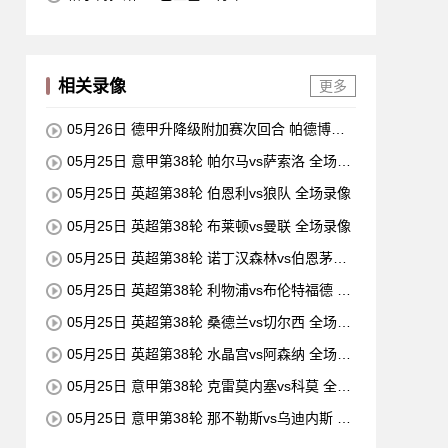
相关录像
更多
05月26日 德甲升降级附加赛次回合 帕德博恩v
s沃尔夫斯堡 全场录像
05月25日 意甲第38轮 帕尔马vs萨索洛 全场录
像
05月25日 英超第38轮 伯恩利vs狼队 全场录像
05月25日 英超第38轮 布莱顿vs曼联 全场录像
05月25日 英超第38轮 诺丁汉森林vs伯恩茅斯
全场录像
05月25日 英超第38轮 利物浦vs布伦特福德 全
场录像
05月25日 英超第38轮 桑德兰vs切尔西 全场录
像
05月25日 英超第38轮 水晶宫vs阿森纳 全场录
像
05月25日 意甲第38轮 克雷莫内塞vs科莫 全场
录像
05月25日 意甲第38轮 那不勒斯vs乌迪内斯 全
场录像