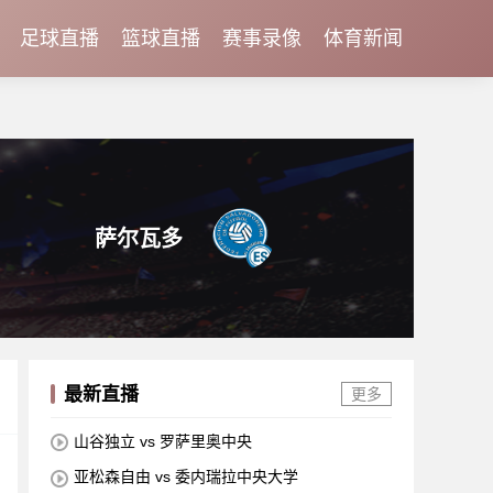
足球直播
篮球直播
赛事录像
体育新闻
萨尔瓦多
最新直播
更多
山谷独立 vs 罗萨里奥中央
亚松森自由 vs 委内瑞拉中央大学