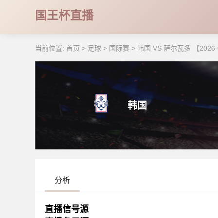
国王杯直播
当前位置:
首页
>
足球
>
国际赛
>
韩国 VS 萨尔瓦多 【2026-06
韩国
分析
直播信号源