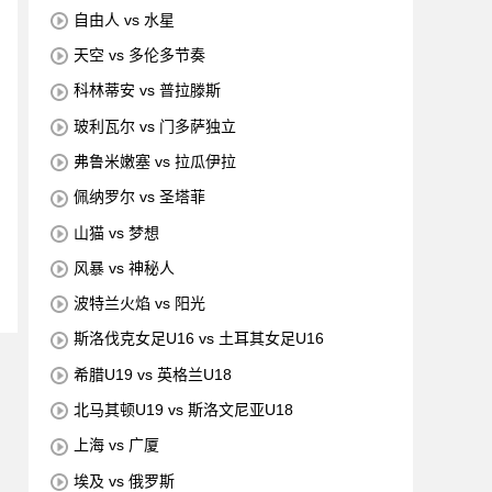
自由人 vs 水星
天空 vs 多伦多节奏
科林蒂安 vs 普拉滕斯
玻利瓦尔 vs 门多萨独立
弗鲁米嫩塞 vs 拉瓜伊拉
佩纳罗尔 vs 圣塔菲
山猫 vs 梦想
风暴 vs 神秘人
波特兰火焰 vs 阳光
斯洛伐克女足U16 vs 土耳其女足U16
希腊U19 vs 英格兰U18
北马其顿U19 vs 斯洛文尼亚U18
上海 vs 广厦
埃及 vs 俄罗斯