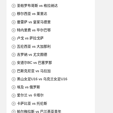
圣帕罗布哥斯 vs 格拉纳达
穆尔西亚 vs 莱里达
曼雷萨 vs 皇家马德里
特内里费 vs 毕尔巴鄂
卢戈 vs 萨拉戈萨
瓦伦西亚 vs 大加那利
吉罗纳 vs 尤文图德
安道尔BC vs 巴塞罗那
巴斯克尼亚 vs 马拉加
黑山女足U16 vs 乌克兰女足U16
埃及 vs 俄罗斯
爱尔兰 vs 卡塔尔
卡萨比亚 vs 托伦斯
帕尔梅拉斯 vs 巴兰基亚青年