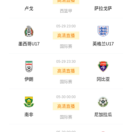
高清直播
卢戈
萨拉戈萨
西篮甲
05-29 23:00
高清直播
墨西哥U17
英格兰U17
国际赛
05-29 23:30
高清直播
伊朗
冈比亚
国际赛
05-30 00:00
高清直播
南非
尼加拉瓜
国际赛