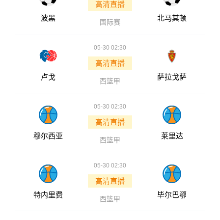
高清直播
波黑
北马其顿
国际赛
05-30 02:30
高清直播
卢戈
萨拉戈萨
西篮甲
05-30 02:30
高清直播
穆尔西亚
莱里达
西篮甲
05-30 02:30
高清直播
特内里费
毕尔巴鄂
西篮甲