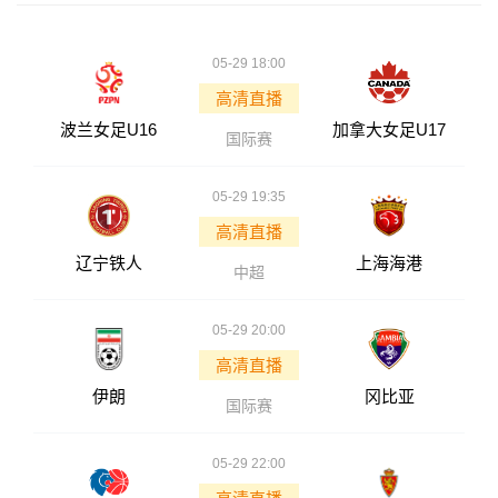
05-29 18:00
高清直播
波兰女足U16
加拿大女足U17
国际赛
05-29 19:35
高清直播
辽宁铁人
上海海港
中超
05-29 20:00
高清直播
伊朗
冈比亚
国际赛
05-29 22:00