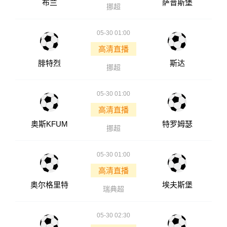
布兰
萨普斯堡
挪超
05-30 01:00
高清直播
腓特烈
斯达
挪超
05-30 01:00
高清直播
奥斯KFUM
特罗姆瑟
挪超
05-30 01:00
高清直播
奥尔格里特
埃夫斯堡
瑞典超
05-30 02:30