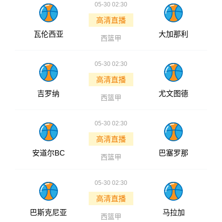
05-30 02:30
高清直播
瓦伦西亚
大加那利
西篮甲
05-30 02:30
高清直播
吉罗纳
尤文图德
西篮甲
05-30 02:30
高清直播
安道尔BC
巴塞罗那
西篮甲
05-30 02:30
高清直播
巴斯克尼亚
马拉加
西篮甲