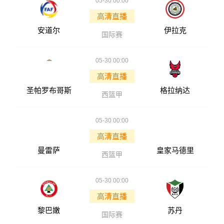
05-30 00:00
高清直播
安道尔
伊拉克
国际赛
05-30 00:00
高清直播
圣帕罗布哥斯
格拉纳达
西篮甲
05-30 00:00
高清直播
曼雷萨
皇家马德里
西篮甲
05-30 00:00
高清直播
黎巴嫩
苏丹
国际赛