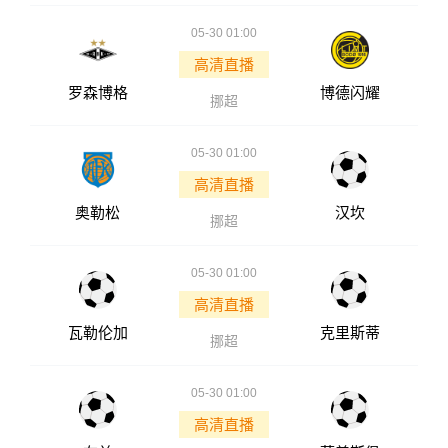
05-30 01:00
高清直播
罗森博格
博德闪耀
挪超
05-30 01:00
高清直播
奥勒松
汉坎
挪超
05-30 01:00
高清直播
瓦勒伦加
克里斯蒂
挪超
05-30 01:00
高清直播