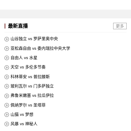
最新直播
更多
山谷独立 vs 罗萨里奥中央
亚松森自由 vs 委内瑞拉中央大学
自由人 vs 水星
天空 vs 多伦多节奏
科林蒂安 vs 普拉滕斯
玻利瓦尔 vs 门多萨独立
弗鲁米嫩塞 vs 拉瓜伊拉
佩纳罗尔 vs 圣塔菲
山猫 vs 梦想
风暴 vs 神秘人