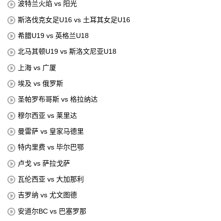
波特兰火焰 vs 阳光
斯洛伐克女足U16 vs 土耳其女足U16
希腊U19 vs 英格兰U18
北马其顿U19 vs 斯洛文尼亚U18
上海 vs 广厦
埃及 vs 俄罗斯
圣帕罗布哥斯 vs 格拉纳达
穆尔西亚 vs 莱里达
曼雷萨 vs 皇家马德里
特内里费 vs 毕尔巴鄂
卢戈 vs 萨拉戈萨
瓦伦西亚 vs 大加那利
吉罗纳 vs 尤文图德
安道尔BC vs 巴塞罗那