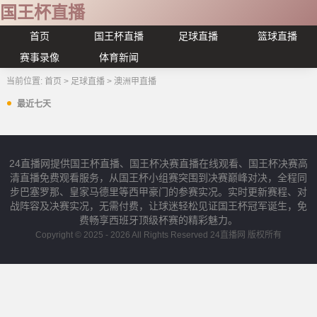
国王杯直播
首页
国王杯直播
足球直播
篮球直播
赛事录像
体育新闻
当前位置:
首页
>
足球直播
>
澳洲甲直播
最近七天
24直播网提供国王杯直播、国王杯决赛直播在线观看、国王杯决赛高
清直播免费观看服务，从国王杯小组赛突围到决赛巅峰对决，全程同
步巴塞罗那、皇家马德里等西甲豪门的参赛实况。实时更新赛程、对
战阵容及决赛实况，无需付费，让球迷轻松见证国王杯冠军诞生，免
费畅享西班牙顶级杯赛的精彩魅力。
Copyright © 2025 - 2026 All Rights Reserved 24直播网 版权所有