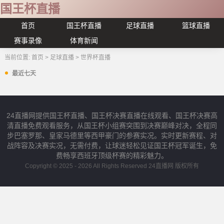
国王杯直播
首页
国王杯直播
足球直播
篮球直播
赛事录像
体育新闻
当前位置:
首页
>
足球直播
>
世界杯直播
最近七天
24直播网提供国王杯直播、国王杯决赛直播在线观看、国王杯决赛高
清直播免费观看服务，从国王杯小组赛突围到决赛巅峰对决，全程同
步巴塞罗那、皇家马德里等西甲豪门的参赛实况。实时更新赛程、对
战阵容及决赛实况，无需付费，让球迷轻松见证国王杯冠军诞生，免
费畅享西班牙顶级杯赛的精彩魅力。
Copyright © 2025 - 2026 All Rights Reserved 24直播网 版权所有