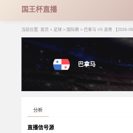
国王杯直播
当前位置:
首页
>
足球
>
国际赛
>
巴拿马 VS 波黑 【2026-06-
巴拿马
分析
直播信号源