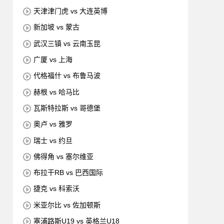
天津津门虎 vs 大连英博
新加坡 vs 蒙古
武汉三镇 vs 云南玉昆
广厦 vs 上海
代格福什 vs 布鲁马波
赫根 vs 哈马比
瓦斯特拉斯 vs 哥德堡
奥卢 vs 雅罗
瑞士 vs 约旦
佛得角 vs 塞尔维亚
布拉干RB vs 巴西国际
捷克 vs 科索沃
米亚尔比 vs 佐加顿斯
塞浦路斯U19 vs 英格兰U18