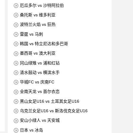
厄瓜多尔 vs 沙特阿拉伯
桑托斯 vs 维多利亚
波特兰火焰 vs 狂热
雷霆 vs 马刺
韩国 vs 特立尼达和多巴哥
墨西哥 vs 澳大利亚
冈山绿雉 vs 浦和红钻
清水鼓动 vs 横滨水手
华城FC vs 庆南FC
全南天龙 vs 首尔衣恋
黑山女足U16 vs 土耳其女足U16
乌克兰女足U16 vs 斯洛伐克女足U16
安山小绿人 vs 天安城
日本 vs 冰岛