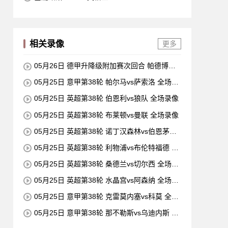
相关录像
更多
05月26日 德甲升降级附加赛次回合 帕德博恩v
s沃尔夫斯堡 全场录像
05月25日 意甲第38轮 帕尔马vs萨索洛 全场录
像
05月25日 英超第38轮 伯恩利vs狼队 全场录像
05月25日 英超第38轮 布莱顿vs曼联 全场录像
05月25日 英超第38轮 诺丁汉森林vs伯恩茅斯
全场录像
05月25日 英超第38轮 利物浦vs布伦特福德 全
场录像
05月25日 英超第38轮 桑德兰vs切尔西 全场录
像
05月25日 英超第38轮 水晶宫vs阿森纳 全场录
像
05月25日 意甲第38轮 克雷莫内塞vs科莫 全场
录像
05月25日 意甲第38轮 那不勒斯vs乌迪内斯 全
场录像