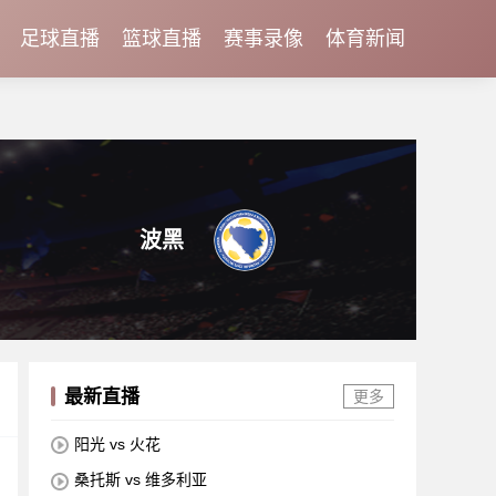
足球直播
篮球直播
赛事录像
体育新闻
波黑
最新直播
更多
阳光 vs 火花
桑托斯 vs 维多利亚