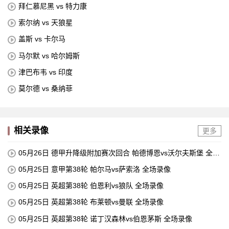
拜仁慕尼黑 vs 特力康
索尔纳 vs 天狼星
盖斯 vs 卡尔马
马尔默 vs 哈尔姆斯
津巴布韦 vs 印度
莫尔德 vs 桑纳菲
相关录像
更多
05月26日 德甲升降级附加赛次回合 帕德博恩vs沃尔夫斯堡 全场
录像
05月25日 意甲第38轮 帕尔马vs萨索洛 全场录像
05月25日 英超第38轮 伯恩利vs狼队 全场录像
05月25日 英超第38轮 布莱顿vs曼联 全场录像
05月25日 英超第38轮 诺丁汉森林vs伯恩茅斯 全场录像