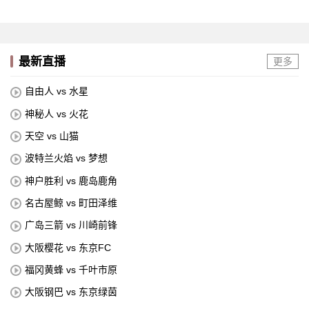
最新直播
更多
自由人 vs 水星
神秘人 vs 火花
天空 vs 山猫
波特兰火焰 vs 梦想
神户胜利 vs 鹿岛鹿角
名古屋鲸 vs 町田泽维
广岛三箭 vs 川崎前锋
大阪樱花 vs 东京FC
福冈黄蜂 vs 千叶市原
大阪钢巴 vs 东京绿茵