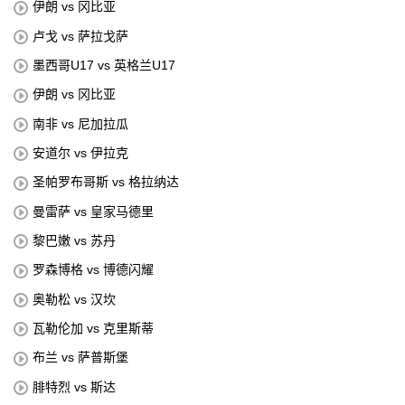
伊朗 vs 冈比亚
卢戈 vs 萨拉戈萨
墨西哥U17 vs 英格兰U17
伊朗 vs 冈比亚
南非 vs 尼加拉瓜
安道尔 vs 伊拉克
圣帕罗布哥斯 vs 格拉纳达
曼雷萨 vs 皇家马德里
黎巴嫩 vs 苏丹
罗森博格 vs 博德闪耀
奥勒松 vs 汉坎
瓦勒伦加 vs 克里斯蒂
布兰 vs 萨普斯堡
腓特烈 vs 斯达