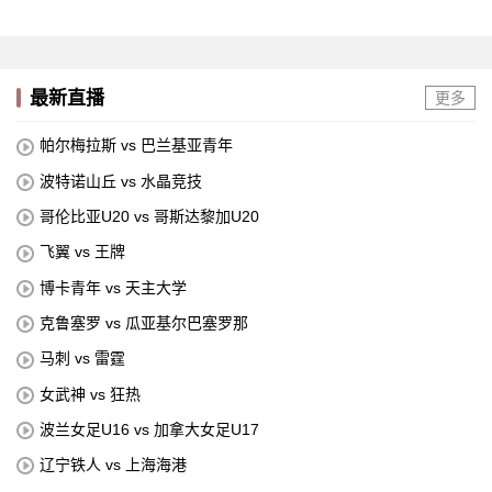
最新直播
更多
帕尔梅拉斯 vs 巴兰基亚青年
波特诺山丘 vs 水晶竞技
哥伦比亚U20 vs 哥斯达黎加U20
飞翼 vs 王牌
博卡青年 vs 天主大学
克鲁塞罗 vs 瓜亚基尔巴塞罗那
马刺 vs 雷霆
女武神 vs 狂热
波兰女足U16 vs 加拿大女足U17
辽宁铁人 vs 上海海港