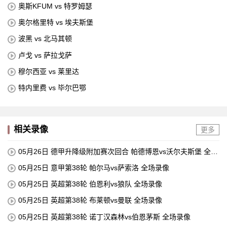
奥斯KFUM vs 特罗姆瑟
奥尔格里特 vs 埃夫斯堡
波黑 vs 北马其顿
卢戈 vs 萨拉戈萨
穆尔西亚 vs 莱里达
特内里费 vs 毕尔巴鄂
相关录像
更多
05月26日 德甲升降级附加赛次回合 帕德博恩vs沃尔夫斯堡 全场
录像
05月25日 意甲第38轮 帕尔马vs萨索洛 全场录像
05月25日 英超第38轮 伯恩利vs狼队 全场录像
05月25日 英超第38轮 布莱顿vs曼联 全场录像
05月25日 英超第38轮 诺丁汉森林vs伯恩茅斯 全场录像