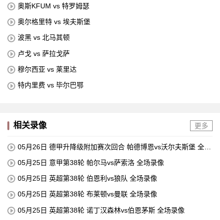
奥斯KFUM vs 特罗姆瑟
奥尔格里特 vs 埃夫斯堡
波黑 vs 北马其顿
卢戈 vs 萨拉戈萨
穆尔西亚 vs 莱里达
特内里费 vs 毕尔巴鄂
相关录像
更多
05月26日 德甲升降级附加赛次回合 帕德博恩vs沃尔夫斯堡 全场
录像
05月25日 意甲第38轮 帕尔马vs萨索洛 全场录像
05月25日 英超第38轮 伯恩利vs狼队 全场录像
05月25日 英超第38轮 布莱顿vs曼联 全场录像
05月25日 英超第38轮 诺丁汉森林vs伯恩茅斯 全场录像