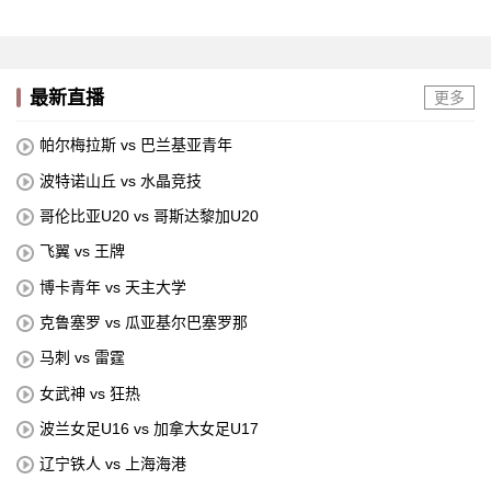
最新直播
更多
帕尔梅拉斯 vs 巴兰基亚青年
波特诺山丘 vs 水晶竞技
哥伦比亚U20 vs 哥斯达黎加U20
飞翼 vs 王牌
博卡青年 vs 天主大学
克鲁塞罗 vs 瓜亚基尔巴塞罗那
马刺 vs 雷霆
女武神 vs 狂热
波兰女足U16 vs 加拿大女足U17
辽宁铁人 vs 上海海港