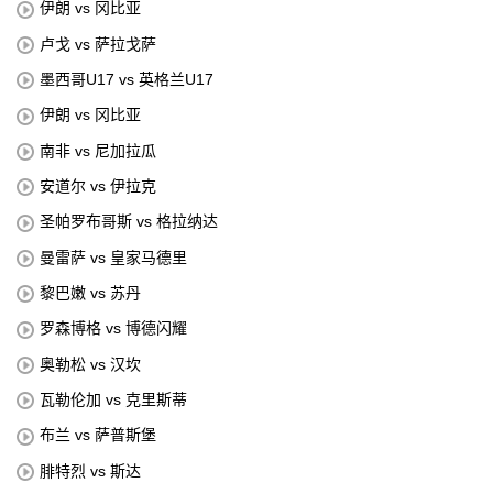
伊朗 vs 冈比亚
卢戈 vs 萨拉戈萨
墨西哥U17 vs 英格兰U17
伊朗 vs 冈比亚
南非 vs 尼加拉瓜
安道尔 vs 伊拉克
圣帕罗布哥斯 vs 格拉纳达
曼雷萨 vs 皇家马德里
黎巴嫩 vs 苏丹
罗森博格 vs 博德闪耀
奥勒松 vs 汉坎
瓦勒伦加 vs 克里斯蒂
布兰 vs 萨普斯堡
腓特烈 vs 斯达