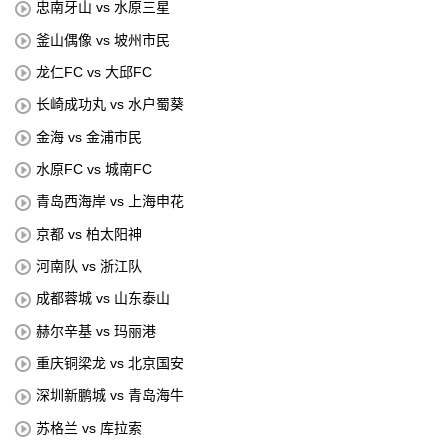
忠南牙山 vs 水原三星
釜山偶像 vs 坡州市民
龙仁FC vs 大邱FC
长崎成功丸 vs 水户蜀葵
金海 vs 金浦市民
水原FC vs 城南FC
青岛西海岸 vs 上海申花
京都 vs 柏太阳神
河南队 vs 浙江队
成都蓉城 vs 山东泰山
赫尔辛基 vs 玛丽港
重庆铜梁龙 vs 北京国安
深圳新鹏城 vs 青岛海牛
苏格兰 vs 库拉索