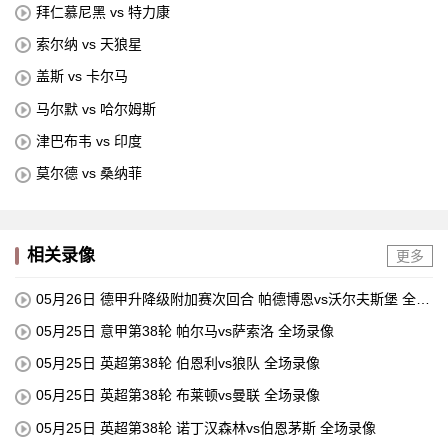
拜仁慕尼黑 vs 特力康
索尔纳 vs 天狼星
盖斯 vs 卡尔马
马尔默 vs 哈尔姆斯
津巴布韦 vs 印度
莫尔德 vs 桑纳菲
相关录像
更多
05月26日 德甲升降级附加赛次回合 帕德博恩vs沃尔夫斯堡 全场
录像
05月25日 意甲第38轮 帕尔马vs萨索洛 全场录像
05月25日 英超第38轮 伯恩利vs狼队 全场录像
05月25日 英超第38轮 布莱顿vs曼联 全场录像
05月25日 英超第38轮 诺丁汉森林vs伯恩茅斯 全场录像