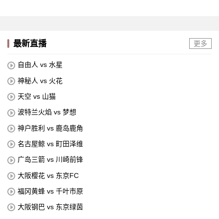
最新直播
更多
自由人 vs 水星
神秘人 vs 火花
天空 vs 山猫
波特兰火焰 vs 梦想
神户胜利 vs 鹿岛鹿角
名古屋鲸 vs 町田泽维
广岛三箭 vs 川崎前锋
大阪樱花 vs 东京FC
福冈黄蜂 vs 千叶市原
大阪钢巴 vs 东京绿茵